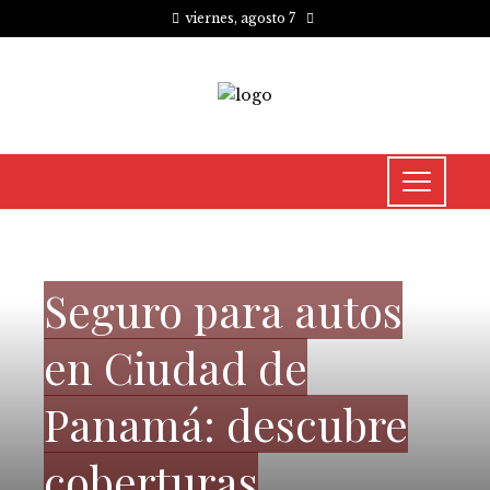
viernes, agosto 7
INVERSIONES Y NEGOCIOS
Seguro para autos
en Ciudad de
Panamá: descubre
coberturas