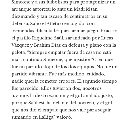
Simeone y a sus futbolistas para protagonizar un
arranque autoritario ante un Madrid tan
diezmando y tan escaso de centímetros en su
defensa. Salió el Atlético encogido, con
tremendas dificultades para armar juego. Fracasó
el pasillo Riquelme-Saúl, zarandeado por Lucas
Vázquez y Brahim Díaz en defensa y plano con la
pelota. “Siempre empatar fuera de casa no está
mal”, continuó Simeone, que insistió: “Creo que
fue un partido flojo de los dos equipos. No fue un
partido vibrante. Fue más medido, cuidado,
nadie quería cometer errores. El segundo tiempo
fue parecido. Ellos tuvieron dos, nosotros
tuvimos la de Griezmann y el gol anulado justo,
porque Saúl estaba delante del portero, y el gol
que nos dio el empate que nos vale para seguir
sumando en LaLiga”, valoró.