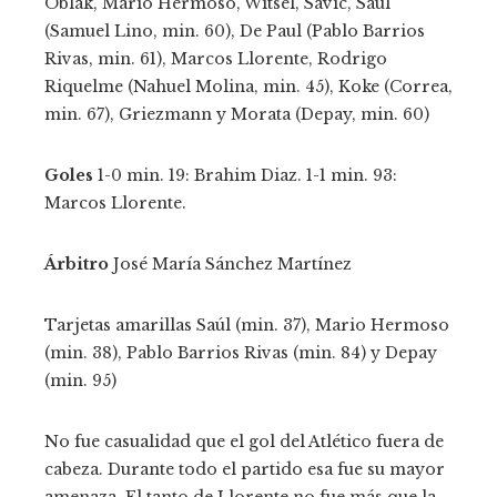
Oblak, Mario Hermoso, Witsel, Savic, Saúl
(Samuel Lino, min. 60), De Paul (Pablo Barrios
Rivas, min. 61), Marcos Llorente, Rodrigo
Riquelme (Nahuel Molina, min. 45), Koke (Correa,
min. 67), Griezmann y Morata (Depay, min. 60)
Goles
1-0 min. 19: Brahim Diaz. 1-1 min. 93:
Marcos Llorente.
Árbitro
José María Sánchez Martínez
Tarjetas amarillas
Saúl (min. 37), Mario Hermoso
(min. 38), Pablo Barrios Rivas (min. 84) y Depay
(min. 95)
No fue casualidad que el gol del Atlético fuera de
cabeza. Durante todo el partido esa fue su mayor