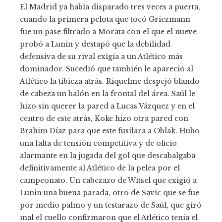
El Madrid ya había disparado tres veces a puerta,
cuando la primera pelota que tocó Griezmann
fue un pase filtrado a Morata con el que el nueve
probó a Lunin y destapó que la debilidad
defensiva de su rival exigía a un Atlético más
dominador. Sucedió que también le apareció al
Atlético la tibieza atrás. Riquelme despejó blando
de cabeza un balón en la frontal del área. Saúl le
hizo sin querer la pared a Lucas Vázquez y en el
centro de este atrás, Koke hizo otra pared con
Brahim Díaz para que este fusilara a Oblak. Hubo
una falta de tensión competitiva y de oficio
alarmante en la jugada del gol que descabalgaba
definitivamente al Atlético de la pelea por el
campeonato. Un cabezazo de Witsel que exigió a
Lunin una buena parada, otro de Savic que se fue
por medio palmo y un testarazo de Saúl, que giró
mal el cuello confirmaron que el Atlético tenía el