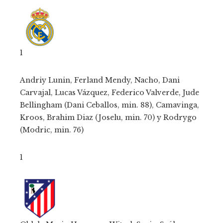
1
Andriy Lunin, Ferland Mendy, Nacho, Dani
Carvajal, Lucas Vázquez, Federico Valverde, Jude
Bellingham (Dani Ceballos, min. 88), Camavinga,
Kroos, Brahim Diaz (Joselu, min. 70) y Rodrygo
(Modric, min. 76)
1