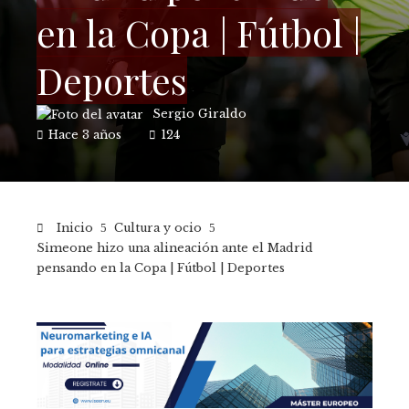
en la Copa | Fútbol |
Deportes
Sergio Giraldo
Hace 3 años
124
Inicio
Cultura y ocio
Simeone hizo una alineación ante el Madrid
pensando en la Copa | Fútbol | Deportes