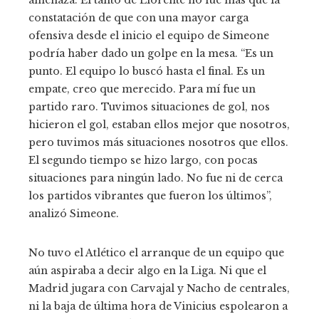
amenaza. El tanto de Llorente no fue más que la
constatación de que con una mayor carga
ofensiva desde el inicio el equipo de Simeone
podría haber dado un golpe en la mesa. “Es un
punto. El equipo lo buscó hasta el final. Es un
empate, creo que merecido. Para mí fue un
partido raro. Tuvimos situaciones de gol, nos
hicieron el gol, estaban ellos mejor que nosotros,
pero tuvimos más situaciones nosotros que ellos.
El segundo tiempo se hizo largo, con pocas
situaciones para ningún lado. No fue ni de cerca
los partidos vibrantes que fueron los últimos”,
analizó Simeone.
No tuvo el Atlético el arranque de un equipo que
aún aspiraba a decir algo en la Liga. Ni que el
Madrid jugara con Carvajal y Nacho de centrales,
ni la baja de última hora de Vinicius espolearon a