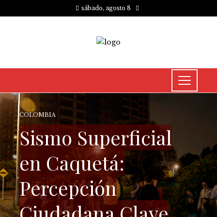
sábado, agosto 8
COLOMBIA
Sismo Superficial
en Caquetá:
Percepción
Ciudadana Clave