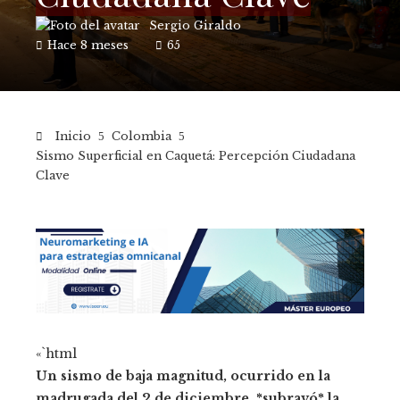
Sergio Giraldo
Hace 8 meses
65
Inicio
Colombia
Sismo Superficial en Caquetá: Percepción Ciudadana
Clave
«`html
Un sismo de baja magnitud, ocurrido en la
madrugada del 2 de diciembre, *subrayó* la