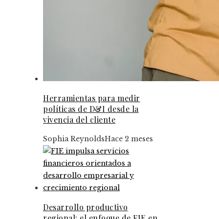
Herramientas para medir
políticas de D&I desde la
vivencia del cliente
Sophia Reynolds
Hace 2 meses
Desarrollo productivo
regional: el enfoque de FIE en