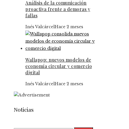
Análisis de la comunicación
proactiva frente a demoras y
fallas
Inés Valcárcel
Hace 2 meses
Wallapop: nuevos modelos de
economía circular y comercio
digital
Inés Valcárcel
Hace 2 meses
Noticias