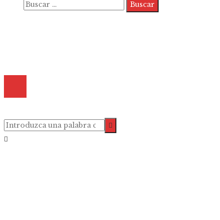
Buscar:
Quiénes somos
Políticas de Privacidad
Contacto
© 2025 Todos los derechos reservados