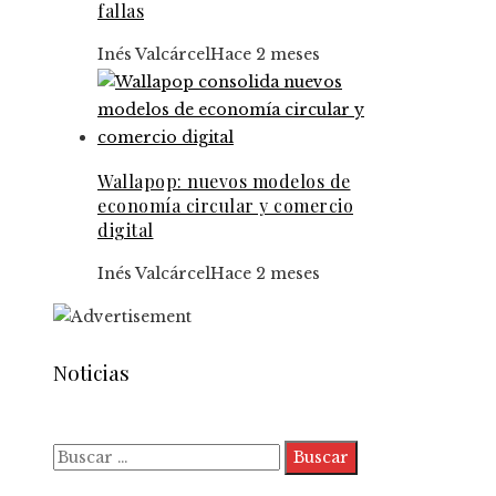
fallas
Inés Valcárcel
Hace 2 meses
Wallapop: nuevos modelos de
economía circular y comercio
digital
Inés Valcárcel
Hace 2 meses
Noticias
Buscar: