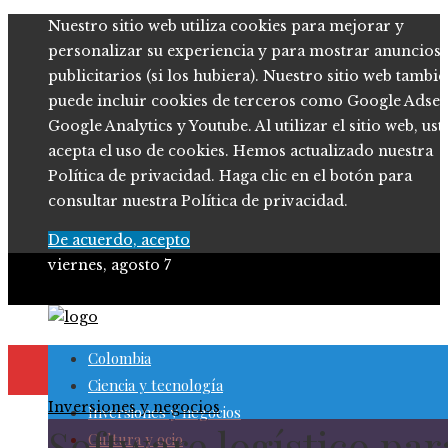
Nuestro sitio web utiliza cookies para mejorar y
personalizar su experiencia y para mostrar anuncios
publicitarios (si los hubiera). Nuestro sitio web tambi
puede incluir cookies de terceros como Google Adsen
Google Analytics y Youtube. Al utilizar el sitio web, ust
acepta el uso de cookies. Hemos actualizado nuestra
Política de privacidad. Haga clic en el botón para
consultar nuestra Política de privacidad.
De acuerdo, acepto
viernes, agosto 7
Colombia
Ciencia y tecnología
Inversiones y negocios
Inversiones y negocios
Software logístico par
Cultura y ocio