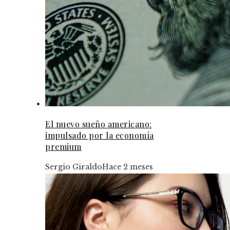
El nuevo sueño americano:
impulsado por la economía
premium
Sergio Giraldo
Hace 2 meses